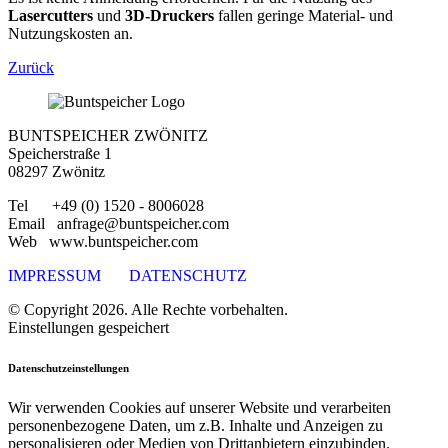
Lasercutters
und
3D-Druckers
fallen geringe Material- und
Nutzungskosten an.
Zurück
BUNTSPEICHER ZWÖNITZ
Speicherstraße 1
08297 Zwönitz
Tel +49 (0) 1520 - 8006028
Email anfrage@buntspeicher.com
Web www.buntspeicher.com
IMPRESSUM
DATENSCHUTZ
© Copyright 2026. Alle Rechte vorbehalten.
Einstellungen gespeichert
Datenschutzeinstellungen
Wir verwenden Cookies auf unserer Website und verarbeiten
personenbezogene Daten, um z.B. Inhalte und Anzeigen zu
personalisieren oder Medien von Drittanbietern einzubinden.