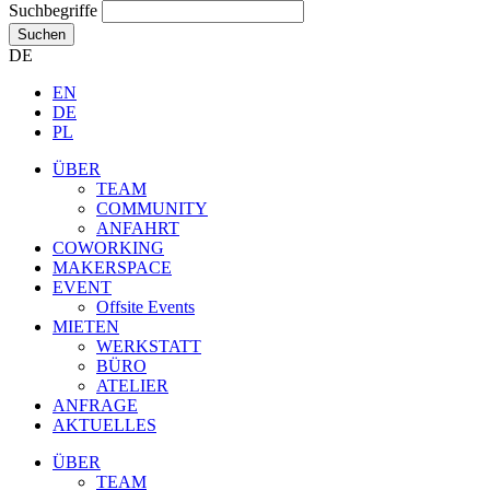
Suchbegriffe
Suchen
DE
EN
DE
PL
ÜBER
TEAM
COMMUNITY
ANFAHRT
COWORKING
MAKERSPACE
EVENT
Offsite Events
MIETEN
WERKSTATT
BÜRO
ATELIER
ANFRAGE
AKTUELLES
ÜBER
TEAM