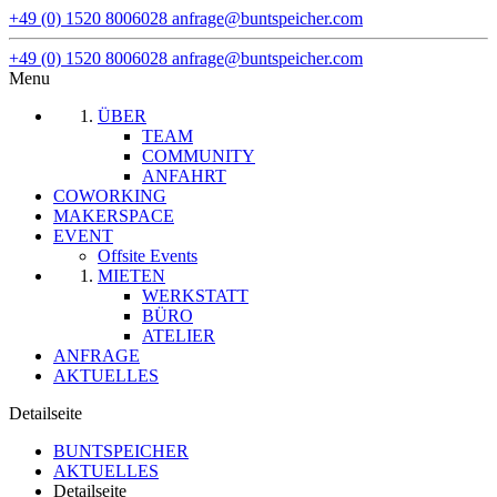
+49 (0) 1520 8006028
anfrage@buntspeicher.com
+49 (0) 1520 8006028
anfrage@buntspeicher.com
Menu
ÜBER
TEAM
COMMUNITY
ANFAHRT
COWORKING
MAKERSPACE
EVENT
Offsite Events
MIETEN
WERKSTATT
BÜRO
ATELIER
ANFRAGE
AKTUELLES
Detailseite
BUNTSPEICHER
AKTUELLES
Detailseite