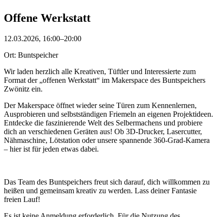
Offene Werkstatt
12.03.2026, 16:00–20:00
Ort: Buntspeicher
Wir laden herzlich alle Kreativen, Tüftler und Interessierte zum
Format der „offenen Werkstatt“ im Makerspace des Buntspeichers
Zwönitz ein.
Der Makerspace öffnet wieder seine Türen zum Kennenlernen,
Ausprobieren und selbstständigen Friemeln an eigenen Projektideen.
Entdecke die faszinierende Welt des Selbermachens und probiere
dich an verschiedenen Geräten aus! Ob 3D-Drucker, Lasercutter,
Nähmaschine, Lötstation oder unsere spannende 360-Grad-Kamera
– hier ist für jeden etwas dabei.
Das Team des Buntspeichers freut sich darauf, dich willkommen zu
heißen und gemeinsam kreativ zu werden. Lass deiner Fantasie
freien Lauf!
Es ist keine Anmeldung erforderlich. Für die Nutzung des