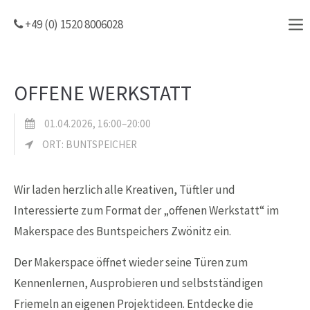
+49 (0) 1520 8006028
OFFENE WERKSTATT
01.04.2026, 16:00–20:00
ORT: BUNTSPEICHER
Wir laden herzlich alle Kreativen, Tüftler und
Interessierte zum Format der „offenen Werkstatt“ im
Makerspace des Buntspeichers Zwönitz ein.
Der Makerspace öffnet wieder seine Türen zum
Kennenlernen, Ausprobieren und selbstständigen
Friemeln an eigenen Projektideen. Entdecke die