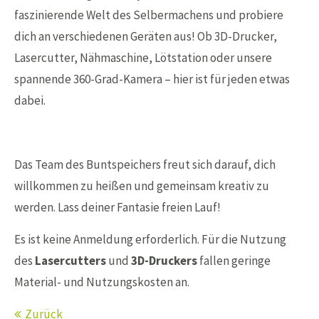
faszinierende Welt des Selbermachens und probiere
dich an verschiedenen Geräten aus! Ob 3D-Drucker,
Lasercutter, Nähmaschine, Lötstation oder unsere
spannende 360-Grad-Kamera – hier ist für jeden etwas
dabei.
Das Team des Buntspeichers freut sich darauf, dich
willkommen zu heißen und gemeinsam kreativ zu
werden. Lass deiner Fantasie freien Lauf!
Es ist keine Anmeldung erforderlich. Für die Nutzung
des
Lasercutters
und
3D-Druckers
fallen geringe
Material- und Nutzungskosten an.
Zurück