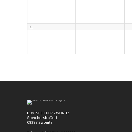
31
BUNTSPEICHER ZWÖNITZ
Speicherstraße 1
08297 Zwönitz