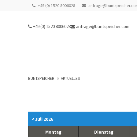
+49 (0) 1520 8006028
anfrage@buntspeicher.co
+49 (0) 1520 8006028
anfrage@buntspeicher.com
BUNTSPEICHER
AKTUELLES
< Juli 2026
Montag
Dienstag