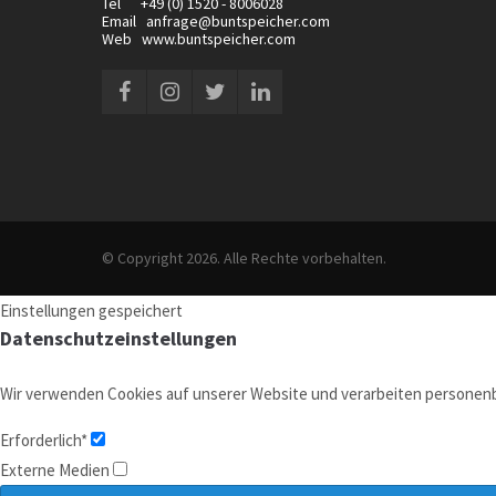
Tel +49 (0) 1520 - 8006028
Email anfrage@buntspeicher.com
Web www.buntspeicher.com
© Copyright 2026. Alle Rechte vorbehalten.
Einstellungen gespeichert
Datenschutzeinstellungen
Wir verwenden Cookies auf unserer Website und verarbeiten personenbe
Erforderlich*
Externe Medien