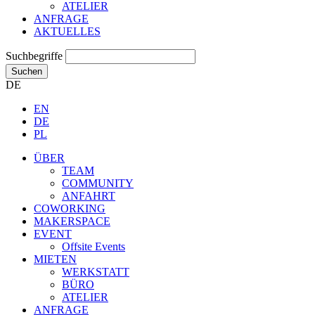
ATELIER
ANFRAGE
AKTUELLES
Suchbegriffe
Suchen
DE
EN
DE
PL
ÜBER
TEAM
COMMUNITY
ANFAHRT
COWORKING
MAKERSPACE
EVENT
Offsite Events
MIETEN
WERKSTATT
BÜRO
ATELIER
ANFRAGE