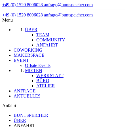
+49 (0) 1520 8006028
anfrage@buntspeicher.com
+49 (0) 1520 8006028
anfrage@buntspeicher.com
Menu
ÜBER
TEAM
COMMUNITY
ANFAHRT
COWORKING
MAKERSPACE
EVENT
Offsite Events
MIETEN
WERKSTATT
BÜRO
ATELIER
ANFRAGE
AKTUELLES
Anfahrt
BUNTSPEICHER
ÜBER
ANFAHRT